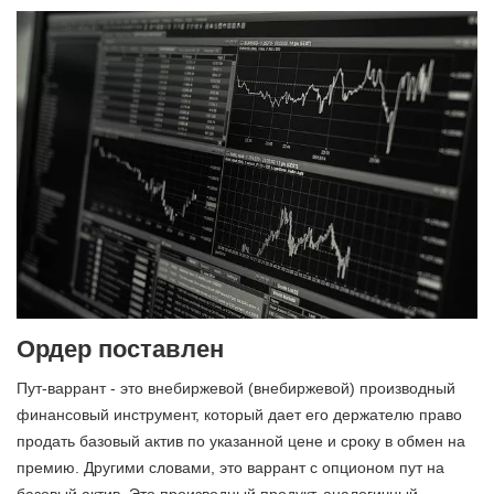
Ордер поставлен
Пут-варрант - это внебиржевой (внебиржевой) производный
финансовый инструмент, который дает его держателю право
продать базовый актив по указанной цене и сроку в обмен на
премию. Другими словами, это варрант с опционом пут на
базовый актив. Это производный продукт, аналогичный