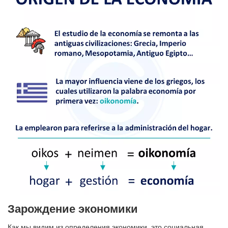
Зарождение экономики
Как мы видим из определения экономики, это социальная