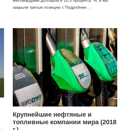
миллиардами долларов и 10,3 процента. %, и мы
закрыли третью позицию с Подробнее…
Крупнейшие нефтяные и
топливные компании мира (2018
г.)