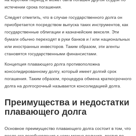
истечении срока погашения.
Следует отметить, что в случае государственного долга он
приобретается посредством выпуска таких инструментов, как
государственные облигации и казначейские векселя. Эти
бумаги обычно переходят в руки банков и / или национальных
или иностранных инвесторов. Таким образом, эти агенты
становятся государственными финансистами.
Концепция плавающего долга противоположна
консолидированному долгу, который имеет долгий срок
погашения. Таким образом, процедура обмена краткосрочного
долга на долгосрочный называется консолидацией долга.
Преимущества и недостатки
плавающего долга
Основное преимущество плавающего долга состоит в том, что
после его возобновления к нему можно получить доступ по