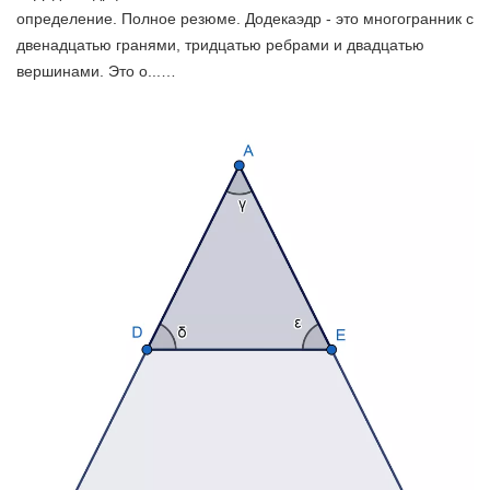
определение. Полное резюме. Додекаэдр - это многогранник с
двенадцатью гранями, тридцатью ребрами и двадцатью
вершинами. Это о...…