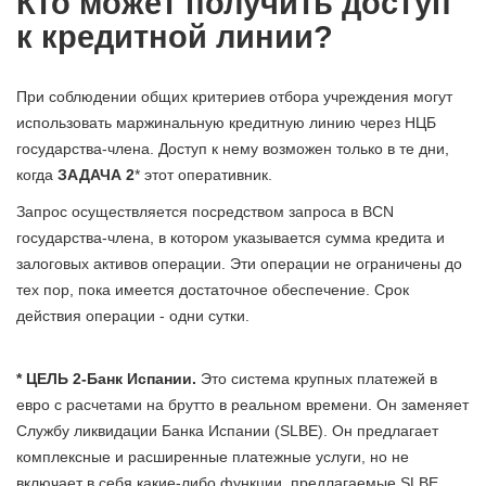
Кто может получить доступ
к кредитной линии?
При соблюдении общих критериев отбора учреждения могут
использовать маржинальную кредитную линию через НЦБ
государства-члена. Доступ к нему возможен только в те дни,
когда
ЗАДАЧА 2
* этот оперативник.
Запрос осуществляется посредством запроса в BCN
государства-члена, в котором указывается сумма кредита и
залоговых активов операции. Эти операции не ограничены до
тех пор, пока имеется достаточное обеспечение. Срок
действия операции - одни сутки.
* ЦЕЛЬ 2-Банк Испании.
Это система крупных платежей в
евро с расчетами на брутто в реальном времени. Он заменяет
Службу ликвидации Банка Испании (SLBE). Он предлагает
комплексные и расширенные платежные услуги, но не
включает в себя какие-либо функции, предлагаемые SLBE,