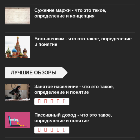
Сужение маржи - что это такое,
определение и концепция
Большевизм - что это такое, определение
и понятие
ЛУЧШИЕ ОБЗОРЫ
Занятое население - что это такое,
определение и понятие
Пассивный доход - что это такое,
определение и понятие