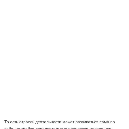
То есть отрасль деятельности может развиваться сама по
себе, не требуя дополнительных процессов, товара или